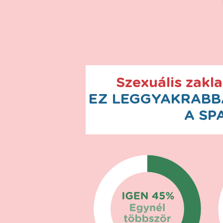
Szexuális zakl
EZ LEGGYAKRABBA
A SP