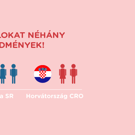
LOKAT NÉHÁNY
EDMÉNYEK!