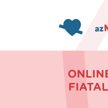
Keresés:
ONLIN
FIATA