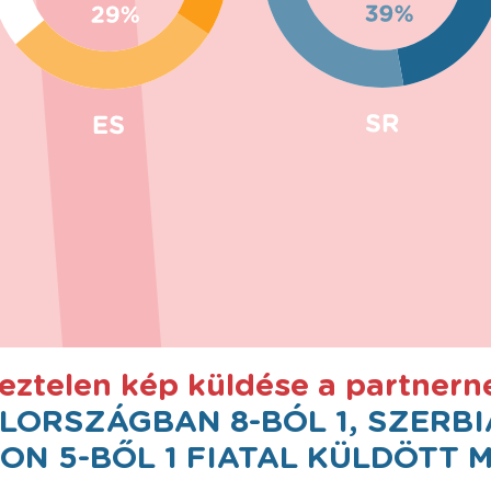
eztelen kép küldése a partnern
LORSZÁGBAN 8-BÓL 1, SZERBI
 5-BŐL 1 FIATAL KÜLDÖTT M