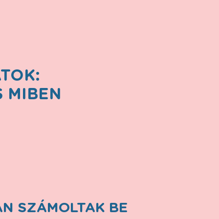
TOK:
S MIBEN
AN SZÁMOLTAK BE