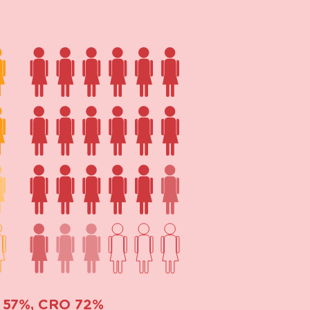
SR 57%, CRO 72%