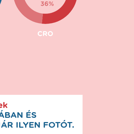
ek
ÁBAN ÉS
ÁR ILYEN FOTÓT.