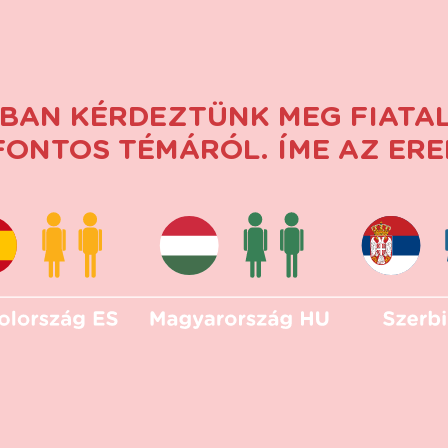
BAN KÉRDEZTÜNK MEG FIATA
ONTOS TÉMÁRÓL. ÍME AZ ER