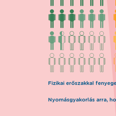
Fizikai erőszakkal fenye
Nyomásgyakorlás arra, ho