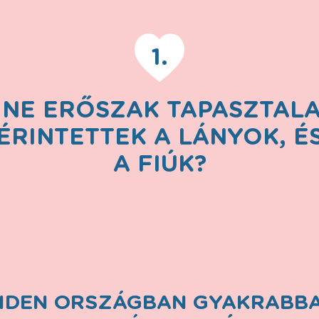
1.
INE ERŐSZAK TAPASZTALA
ÉRINTETTEK A LÁNYOK, É
A FIÚK?
INDEN ORSZÁGBAN GYAKRABB